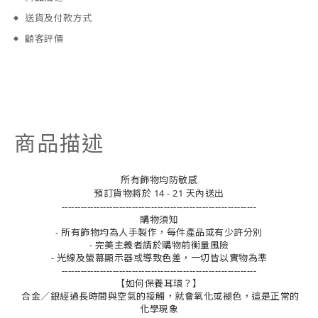
送貨及付款方式
顧客評價
商品描述
所有飾物均防敏感
預訂貨物將於 14 - 21 天內送出
-------------------------------------------------------------
購物須知
- 所有飾物均為人手製作，每件產品或有少許分別
- 完美主義者請於購物前衡量風險
- 光線及螢幕顯示器或導致色差，一切皆以實物為準
-------------------------------------------------------------
【如何保養耳環？】
合金／銀經過長時間與空氣的接觸，就會氧化或褪色，這是正常的
化學現象