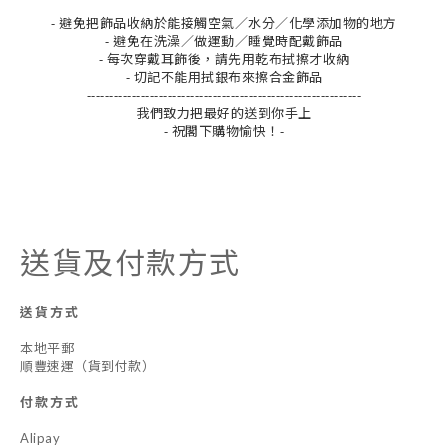
- 避免把飾品收納於能接觸空氣／水分／化學添加物的地方
- 避免在洗澡／做運動／睡覺時配戴飾品
- 每次穿戴耳飾後，請先用乾布拭擦才收納
- 切記不能用拭銀布來擦合金飾品
-------------------------------------------------------------
我們致力把最好的送到你手上
- 祝閣下購物愉快！-
送貨及付款方式
送貨方式
本地平郵
順豐速運（貨到付款）
付款方式
Alipay