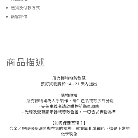
送貨及付款方式
顧客評價
商品描述
所有飾物均防敏感
預訂貨物將於 14 - 21 天內送出
-------------------------------------------------------------
購物須知
- 所有飾物均為人手製作，每件產品或有少許分別
- 完美主義者請於購物前衡量風險
- 光線及螢幕顯示器或導致色差，一切皆以實物為準
-------------------------------------------------------------
【如何保養耳環？】
合金／銀經過長時間與空氣的接觸，就會氧化或褪色，這是正常的
化學現象