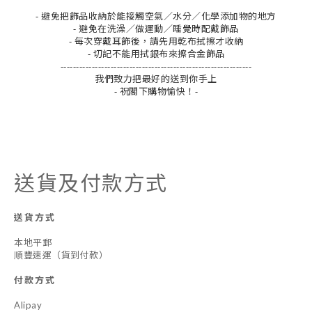
- 避免把飾品收納於能接觸空氣／水分／化學添加物的地方
- 避免在洗澡／做運動／睡覺時配戴飾品
- 每次穿戴耳飾後，請先用乾布拭擦才收納
- 切記不能用拭銀布來擦合金飾品
-------------------------------------------------------------
我們致力把最好的送到你手上
- 祝閣下購物愉快！-
送貨及付款方式
送貨方式
本地平郵
順豐速運（貨到付款）
付款方式
Alipay