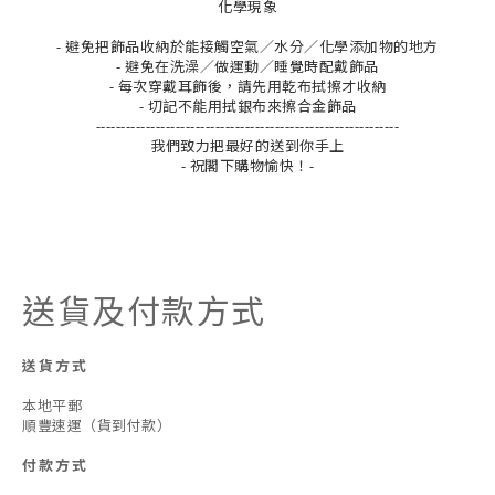
化學現象
- 避免把飾品收納於能接觸空氣／水分／化學添加物的地方
- 避免在洗澡／做運動／睡覺時配戴飾品
- 每次穿戴耳飾後，請先用乾布拭擦才收納
- 切記不能用拭銀布來擦合金飾品
-------------------------------------------------------------
我們致力把最好的送到你手上
- 祝閣下購物愉快！-
送貨及付款方式
送貨方式
本地平郵
順豐速運（貨到付款）
付款方式