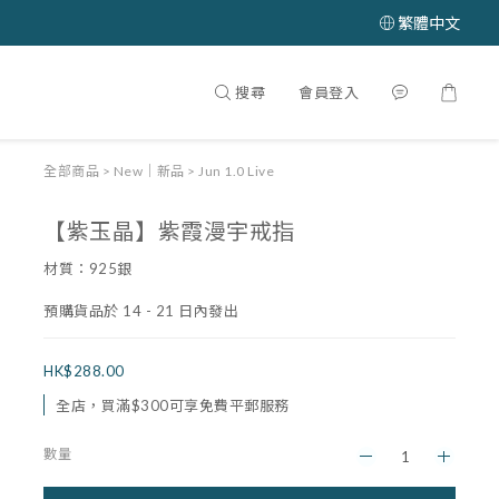
繁體中文
搜尋
會員登入
全部商品
>
New｜新品
>
Jun 1.0 Live
【紫玉晶】紫霞漫宇戒指
材質：925銀
預購貨品於 14 - 21 日內發出
HK$288.00
全店，買滿$300可享免費平郵服務
數量