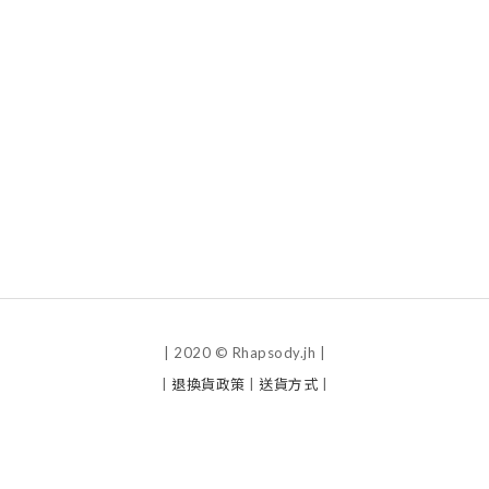
| 2020 © Rhapsody.jh |
|
退換貨政策
|
送貨方式
|