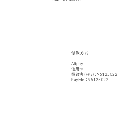
付款方式
Alipay
信用卡
轉數快 (FPS) : 95125022
PayMe：95125022