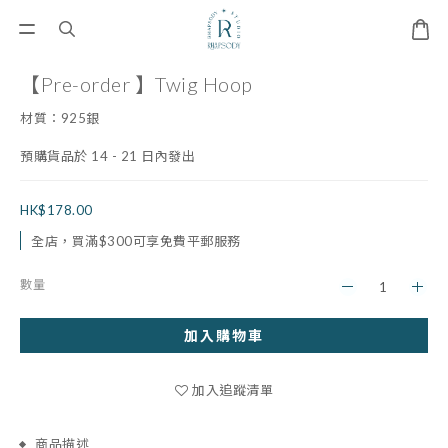
【Pre-order 】Twig Hoop
材質：925銀
預購貨品於 14 - 21 日內發出
HK$178.00
全店，買滿$300可享免費平郵服務
數量
加入購物車
加入追蹤清單
商品描述