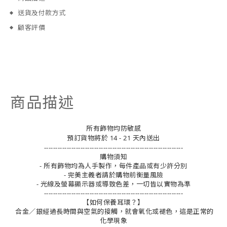
送貨及付款方式
顧客評價
商品描述
所有飾物均防敏感
預訂貨物將於 14 - 21 天內送出
-------------------------------------------------------------
購物須知
- 所有飾物均為人手製作，每件產品或有少許分別
- 完美主義者請於購物前衡量風險
- 光線及螢幕顯示器或導致色差，一切皆以實物為準
-------------------------------------------------------------
【如何保養耳環？】
合金／銀經過長時間與空氣的接觸，就會氧化或褪色，這是正常的
化學現象