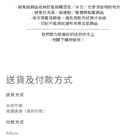
- 避免把飾品收納於能接觸空氣／水分／化學添加物的地方
- 避免在洗澡／做運動／睡覺時配戴飾品
- 每次穿戴耳飾後，請先用乾布拭擦才收納
- 切記不能用拭銀布來擦合金飾品
-------------------------------------------------------------
我們致力把最好的送到你手上
- 祝閣下購物愉快！-
送貨及付款方式
送貨方式
本地平郵
順豐速運（貨到付款）
付款方式
Alipay