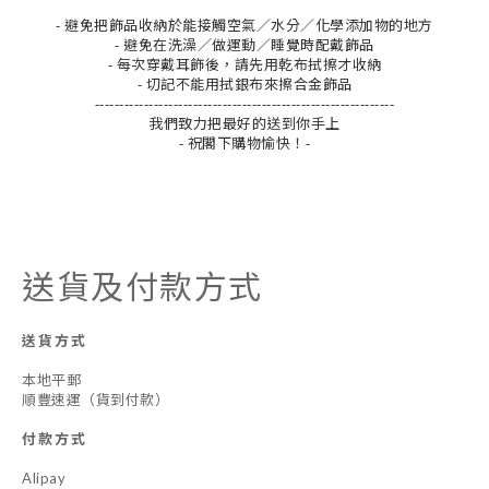
- 避免把飾品收納於能接觸空氣／水分／化學添加物的地方
- 避免在洗澡／做運動／睡覺時配戴飾品
- 每次穿戴耳飾後，請先用乾布拭擦才收納
- 切記不能用拭銀布來擦合金飾品
-------------------------------------------------------------
我們致力把最好的送到你手上
- 祝閣下購物愉快！-
送貨及付款方式
送貨方式
本地平郵
順豐速運（貨到付款）
付款方式
Alipay