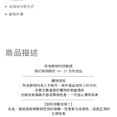
送貨及付款方式
顧客評價
商品描述
所有飾物均防敏感
預訂貨物將於 14 - 21 天內送出
-------------------------------------------------------------
購物須知
- 所有飾物均為人手製作，每件產品或有少許分別
- 完美主義者請於購物前衡量風險
- 光線及螢幕顯示器或導致色差，一切皆以實物為準
-------------------------------------------------------------
【如何保養耳環？】
合金／銀經過長時間與空氣的接觸，就會氧化或褪色，這是正常的
化學現象