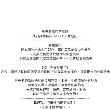
所有飾物均防敏感
預訂貨物將於 14 - 21 天內送出
-------------------------------------------------------------
購物須知
- 所有飾物均為人手製作，每件產品或有少許分別
- 完美主義者請於購物前衡量風險
- 光線及螢幕顯示器或導致色差，一切皆以實物為準
-------------------------------------------------------------
【如何保養耳環？】
合金／銀經過長時間與空氣的接觸，就會氧化或褪色，這是正常的化學現
- 避免把飾品收納於能接觸空氣／水分／化學添加物的地方
- 避免在洗澡／做運動／睡覺時配戴飾品
- 每次穿戴耳飾後，請先用乾布拭擦才收納
- 切記不能用拭銀布來擦合金飾品
-------------------------------------------------------------
我們致力把最好的送到你手上
- 祝閣下購物愉快！-