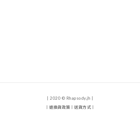
| 2020 © Rhapsody.jh |
|
退換貨政策
|
送貨方式
|