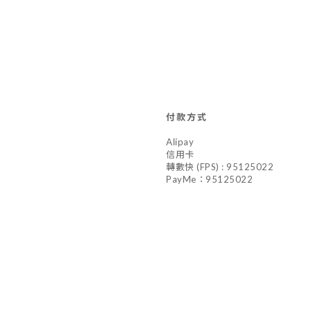
付款方式
Alipay
信用卡
轉數快 (FPS) : 95125022
PayMe：95125022