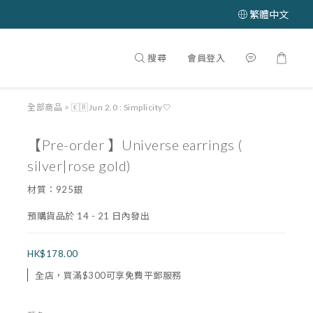
繁體中文
搜尋
會員登入
全部商品
>
🇰🇷Jun 2.0 : Simplicity🤍
【Pre-order 】Universe earrings (
silver|rose gold)
材質：925銀
預購貨品於 14 - 21 日內發出
HK$178.00
全店，買滿$300可享免費平郵服務