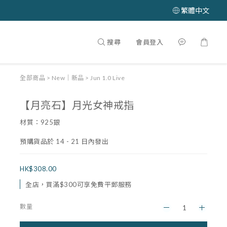
繁體中文
搜尋
會員登入
全部商品
>
New｜新品
>
Jun 1.0 Live
【月亮石】月光女神戒指
材質：925銀
預購貨品於 14 - 21 日內發出
HK$308.00
全店，買滿$300可享免費平郵服務
數量