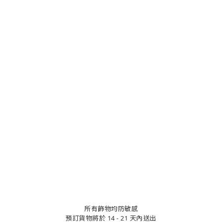
所有飾物均防敏感
預訂貨物將於 14 - 21 天內送出