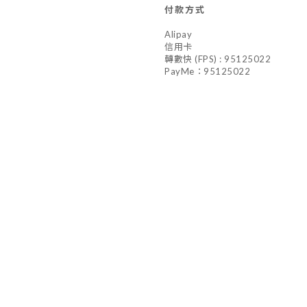
付款方式
Alipay
信用卡
轉數快 (FPS) : 95125022
PayMe：95125022