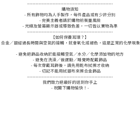
-------------------------------------------------------------
購物須知
- 所有飾物均為人手製作，每件產品或有少許分別
- 完美主義者請於購物前衡量風險
- 光線及螢幕顯示器或導致色差，一切皆以實物為準
-------------------------------------------------------------
【如何保養耳環？】
合金／銀經過長時間與空氣的接觸，就會氧化或褪色，這是正常的化學現
- 避免把飾品收納於能接觸空氣／水分／化學添加物的地方
- 避免在洗澡／做運動／睡覺時配戴飾品
- 每次穿戴耳飾後，請先用乾布拭擦才收納
- 切記不能用拭銀布來擦合金飾品
-------------------------------------------------------------
我們致力把最好的送到你手上
- 祝閣下購物愉快！-