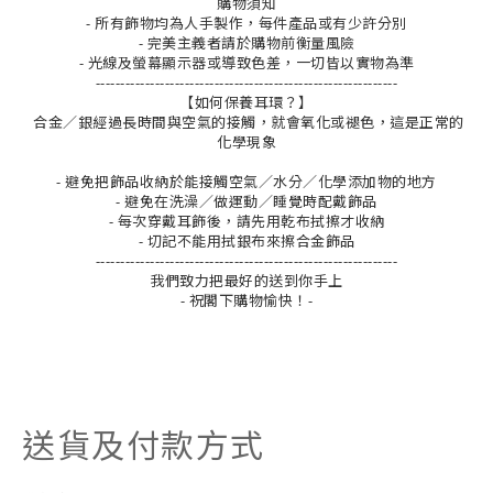
購物須知
- 所有飾物均為人手製作，每件產品或有少許分別
- 完美主義者請於購物前衡量風險
- 光線及螢幕顯示器或導致色差，一切皆以實物為準
-------------------------------------------------------------
【如何保養耳環？】
合金／銀經過長時間與空氣的接觸，就會氧化或褪色，這是正常的
化學現象
- 避免把飾品收納於能接觸空氣／水分／化學添加物的地方
- 避免在洗澡／做運動／睡覺時配戴飾品
- 每次穿戴耳飾後，請先用乾布拭擦才收納
- 切記不能用拭銀布來擦合金飾品
-------------------------------------------------------------
我們致力把最好的送到你手上
- 祝閣下購物愉快！-
送貨及付款方式