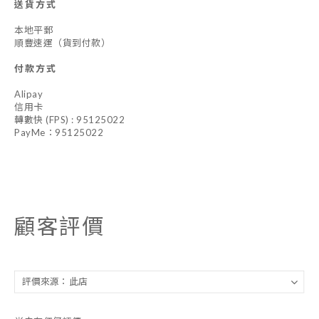
送貨方式
本地平郵
順豐速運（貨到付款）
付款方式
Alipay
信用卡
轉數快 (FPS) : 95125022
PayMe：95125022
顧客評價