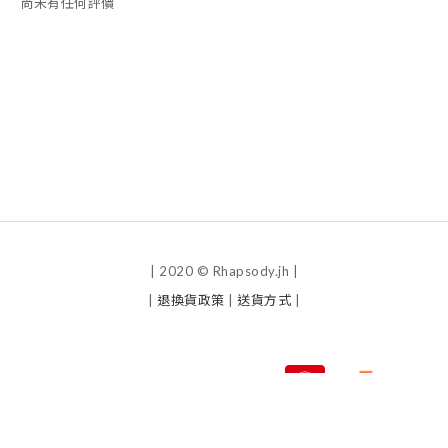
尚未有任何評價
| 2020 © Rhapsody.jh |
|
退換貨政策
|
送貨方式
|