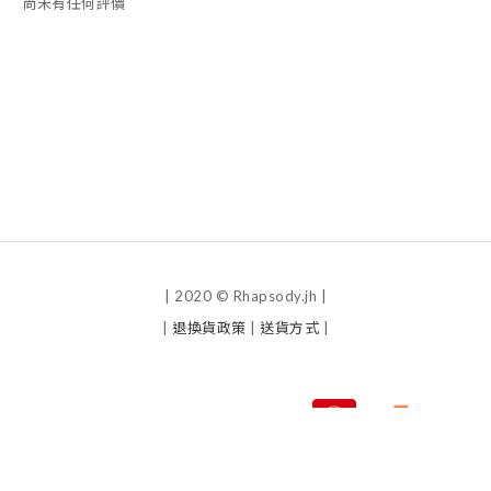
尚未有任何評價
| 2020 © Rhapsody.jh |
|
退換貨政策
|
送貨方式
|