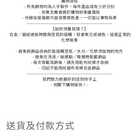
購物須知
- 所有飾物均為人手製作，每件產品或有少許分別
- 完美主義者請於購物前衡量風險
- 光線及螢幕顯示器或導致色差，一切皆以實物為準
-------------------------------------------------------------
【如何保養耳環？】
合金／銀經過長時間與空氣的接觸，就會氧化或褪色，這是正常的
化學現象
- 避免把飾品收納於能接觸空氣／水分／化學添加物的地方
- 避免在洗澡／做運動／睡覺時配戴飾品
- 每次穿戴耳飾後，請先用乾布拭擦才收納
- 切記不能用拭銀布來擦合金飾品
-------------------------------------------------------------
我們致力把最好的送到你手上
- 祝閣下購物愉快！-
送貨及付款方式