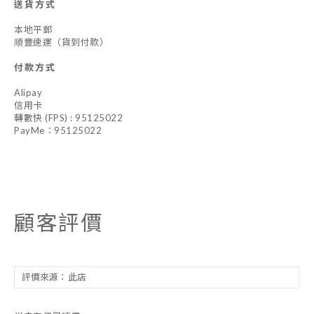
送貨方式
本地平郵
順豐速運（貨到付款）
付款方式
Alipay
信用卡
轉數快 (FPS) : 95125022
PayMe：95125022
顧客評價