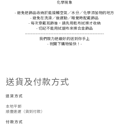
化學現象
- 避免把飾品收納於能接觸空氣／水分／化學添加物的地方
- 避免在洗澡／做運動／睡覺時配戴飾品
- 每次穿戴耳飾後，請先用乾布拭擦才收納
- 切記不能用拭銀布來擦合金飾品
-------------------------------------------------------------
我們致力把最好的送到你手上
- 祝閣下購物愉快！-
送貨及付款方式
送貨方式
本地平郵
順豐速運（貨到付款）
付款方式