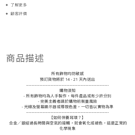
了解更多
顧客評價
商品描述
所有飾物均防敏感
預訂貨物將於 14 - 21 天內送出
-------------------------------------------------------------
購物須知
- 所有飾物均為人手製作，每件產品或有少許分別
- 完美主義者請於購物前衡量風險
- 光線及螢幕顯示器或導致色差，一切皆以實物為準
-------------------------------------------------------------
【如何保養耳環？】
合金／銀經過長時間與空氣的接觸，就會氧化或褪色，這是正常的
化學現象