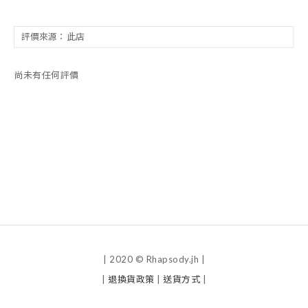
尚未有任何評價
| 2020 © Rhapsody.jh |
|
退換貨政策
|
送貨方式
|