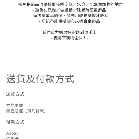
- 避免把飾品收納於能接觸空氣／水分／化學添加物的地方
- 避免在洗澡／做運動／睡覺時配戴飾品
- 每次穿戴耳飾後，請先用乾布拭擦才收納
- 切記不能用拭銀布來擦合金飾品
-------------------------------------------------------------
我們致力把最好的送到你手上
- 祝閣下購物愉快！-
送貨及付款方式
送貨方式
本地平郵
順豐速運（貨到付款）
付款方式
Alipay
信用卡