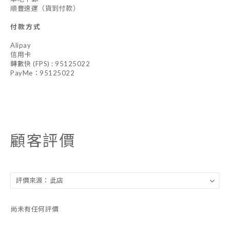
順豐速運（貨到付款）
付款方式
Alipay
信用卡
轉數快 (FPS) : 95125022
PayMe：95125022
顧客評價
尚未有任何評價