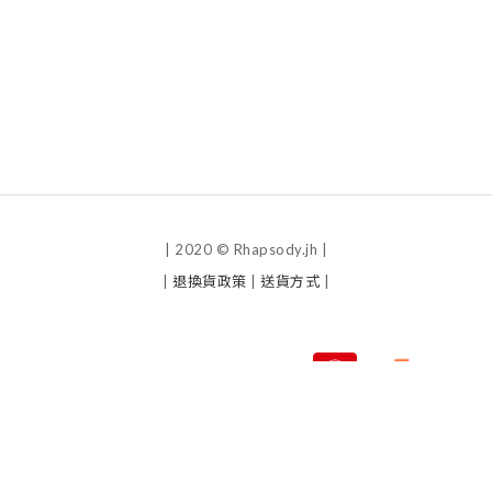
| 2020 © Rhapsody.jh |
|
退換貨政策
|
送貨方式
|
Powered by
SHOPLINE Payments