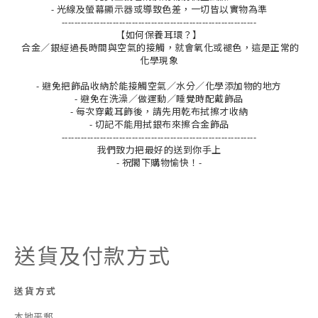
- 光線及螢幕顯示器或導致色差，一切皆以實物為準
-------------------------------------------------------------
【如何保養耳環？】
合金／銀經過長時間與空氣的接觸，就會氧化或褪色，這是正常的
化學現象
- 避免把飾品收納於能接觸空氣／水分／化學添加物的地方
- 避免在洗澡／做運動／睡覺時配戴飾品
- 每次穿戴耳飾後，請先用乾布拭擦才收納
- 切記不能用拭銀布來擦合金飾品
-------------------------------------------------------------
我們致力把最好的送到你手上
- 祝閣下購物愉快！-
送貨及付款方式
送貨方式
本地平郵