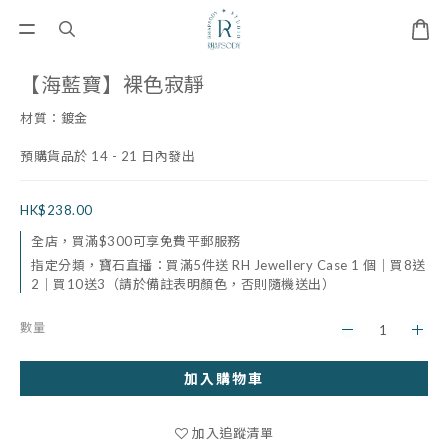
【海藍寶】裸色寂靜
材質：鍍金
預購貨品於 14 - 21 日內發出
HK$238.00
全店，買滿$300可享免費平郵服務
指定分類，寶石直播：買滿5件送 RH Jewellery Case 1 個｜買8送
2｜買10送3（請於備註表明顏色，否則隨機送出）
數量
加入購物車
加入追蹤清單