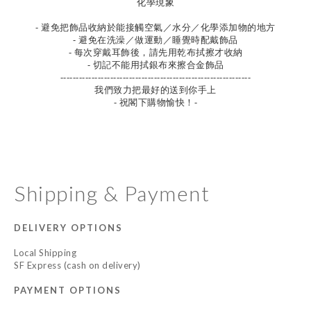
化學現象
- 避免把飾品收納於能接觸空氣／水分／化學添加物的地方
- 避免在洗澡／做運動／睡覺時配戴飾品
- 每次穿戴耳飾後，請先用乾布拭擦才收納
- 切記不能用拭銀布來擦合金飾品
-------------------------------------------------------------
我們致力把最好的送到你手上
- 祝閣下購物愉快！-
Shipping & Payment
DELIVERY OPTIONS
Local Shipping
SF Express (cash on delivery)
PAYMENT OPTIONS