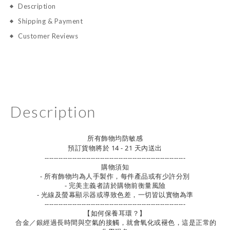
Description
Shipping & Payment
Customer Reviews
Description
所有飾物均防敏感
預訂貨物將於 14 - 21 天內送出
-------------------------------------------------------------
購物須知
- 所有飾物均為人手製作，每件產品或有少許分別
- 完美主義者請於購物前衡量風險
- 光線及螢幕顯示器或導致色差，一切皆以實物為準
-------------------------------------------------------------
【如何保養耳環？】
合金／銀經過長時間與空氣的接觸，就會氧化或褪色，這是正常的