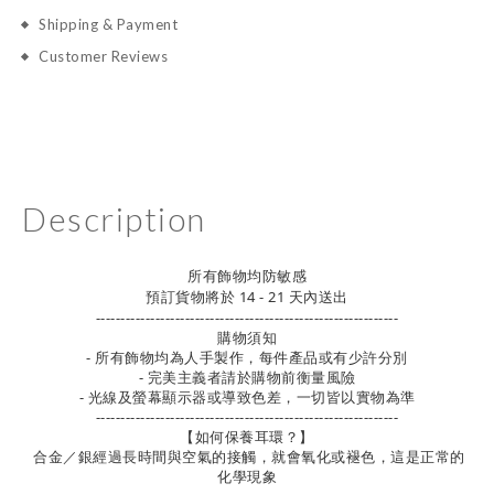
Shipping & Payment
Customer Reviews
Description
所有飾物均防敏感
預訂貨物將於 14 - 21 天內送出
-------------------------------------------------------------
購物須知
- 所有飾物均為人手製作，每件產品或有少許分別
- 完美主義者請於購物前衡量風險
- 光線及螢幕顯示器或導致色差，一切皆以實物為準
-------------------------------------------------------------
【如何保養耳環？】
合金／銀經過長時間與空氣的接觸，就會氧化或褪色，這是正常的
化學現象