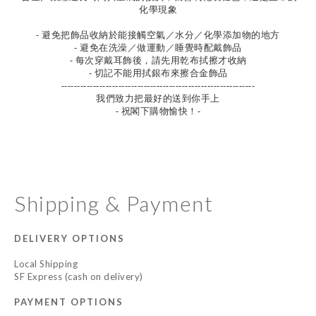
化學現象
- 避免把飾品收納於能接觸空氣／水分／化學添加物的地方
- 避免在洗澡／做運動／睡覺時配戴飾品
- 每次穿戴耳飾後，請先用乾布拭擦才收納
- 切記不能用拭銀布來擦合金飾品
-------------------------------------------------------------
我們致力把最好的送到你手上
- 祝閣下購物愉快！-
Shipping & Payment
DELIVERY OPTIONS
Local Shipping
SF Express (cash on delivery)
PAYMENT OPTIONS