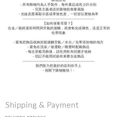
- 所有飾物均為人手製作，每件產品或有少許分別
- 完美主義者請於購物前衡量風險
- 光線及螢幕顯示器或導致色差，一切皆以實物為準
-------------------------------------------------------------
【如何保養耳環？】
合金／銀經過長時間與空氣的接觸，就會氧化或褪色，這是正常的
化學現象
- 避免把飾品收納於能接觸空氣／水分／化學添加物的地方
- 避免在洗澡／做運動／睡覺時配戴飾品
- 每次穿戴耳飾後，請先用乾布拭擦才收納
- 切記不能用拭銀布來擦合金飾品
-------------------------------------------------------------
我們致力把最好的送到你手上
- 祝閣下購物愉快！-
Shipping & Payment