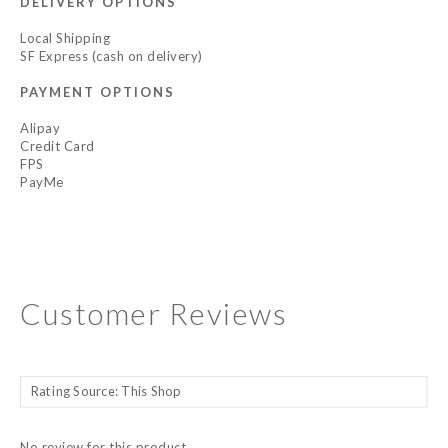
DELIVERY OPTIONS
Local Shipping
SF Express (cash on delivery)
PAYMENT OPTIONS
Alipay
Credit Card
FPS
PayMe
Customer Reviews
No review for this product