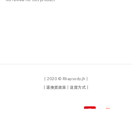
| 2020 © Rhapsody.jh |
|
退換貨政策
|
送貨方式
|