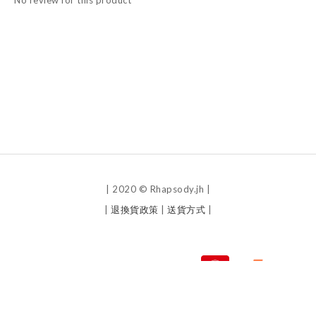
No review for this product
| 2020 © Rhapsody.jh |
|
退換貨政策
|
送貨方式
|