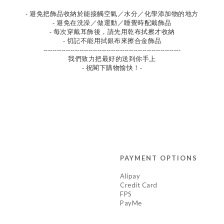
- 避免把飾品收納於能接觸空氣／水分／化學添加物的地方
- 避免在洗澡／做運動／睡覺時配戴飾品
- 每次穿戴耳飾後，請先用乾布拭擦才收納
- 切記不能用拭銀布來擦合金飾品
-------------------------------------------------------------
我們致力把最好的送到你手上
- 祝閣下購物愉快！-
PAYMENT OPTIONS
Alipay
Credit Card
FPS
PayMe