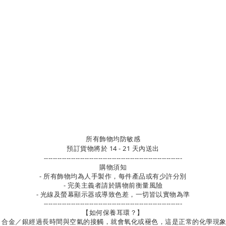
所有飾物均防敏感
預訂貨物將於 14 - 21 天內送出
-------------------------------------------------------------
購物須知
- 所有飾物均為人手製作，每件產品或有少許分別
- 完美主義者請於購物前衡量風險
- 光線及螢幕顯示器或導致色差，一切皆以實物為準
-------------------------------------------------------------
【如何保養耳環？】
合金／銀經過長時間與空氣的接觸，就會氧化或褪色，這是正常的化學現