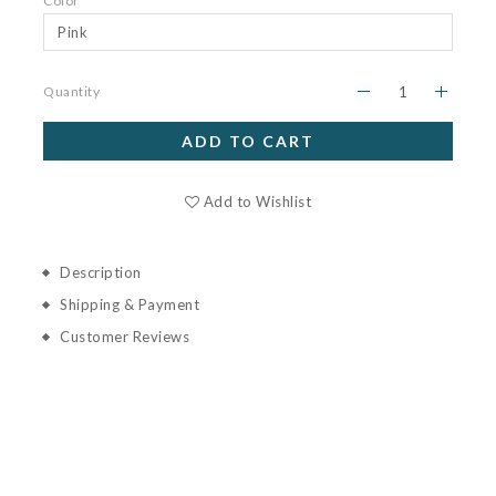
Color
Quantity
ADD TO CART
Add to Wishlist
Description
Shipping & Payment
Customer Reviews