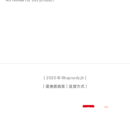
No review for this product
| 2020 © Rhapsody.jh |
|
退換貨政策
|
送貨方式
|